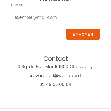
E-mail
ENVOYER
Contact
6 Sq. du Huit Mai, 86300 Chauvigny.
bravard.sarl@wanadoo.fr
05 49 56 00 64