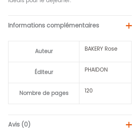
idéals pour le déjeuner.
Informations complémentaires
BAKERY Rose
Auteur
PHAIDON
Éditeur
120
Nombre de pages
Avis (0)