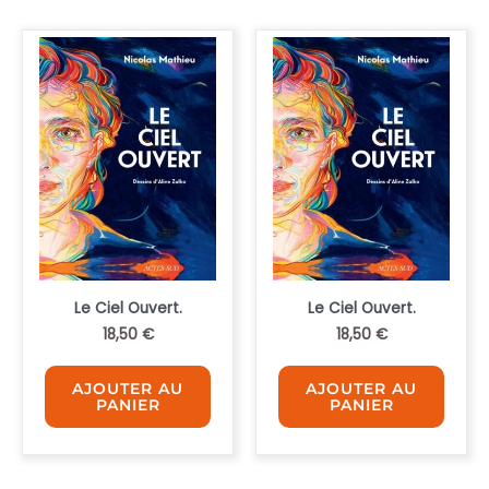
Le Ciel Ouvert.
Le Ciel Ouvert.
18,50
€
18,50
€
AJOUTER AU
AJOUTER AU
PANIER
PANIER