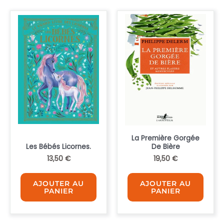
La Première Gorgée
Les Bébés Licornes.
De Bière
13,50
€
19,50
€
AJOUTER AU
AJOUTER AU
PANIER
PANIER