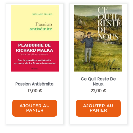
Ce Qu’il Reste De
Passion Antisémite.
Nous.
17,00
€
22,00
€
AJOUTER AU
AJOUTER AU
PANIER
PANIER