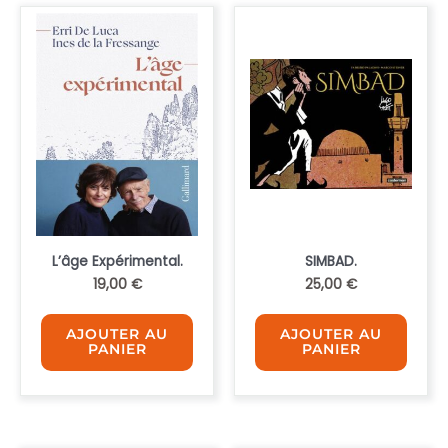
plus
ancien
L’âge Expérimental.
SIMBAD.
19,00
€
25,00
€
AJOUTER AU
AJOUTER AU
PANIER
PANIER