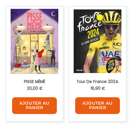
PISSE MÉMÉ
Tour De France 2024.
20,00
€
16,90
€
AJOUTER AU
AJOUTER AU
PANIER
PANIER