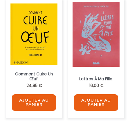
Comment Cuire Un
Œuf.
Lettres À Ma Fille.
24,95
€
16,00
€
AJOUTER AU
AJOUTER AU
PANIER
PANIER