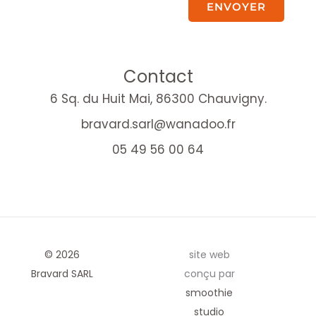
ENVOYER
Contact
6 Sq. du Huit Mai, 86300 Chauvigny.
bravard.sarl@wanadoo.fr
05 49 56 00 64
© 2026
site web
Bravard SARL
conçu par
smoothie
studio