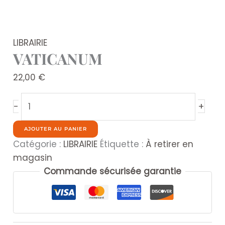
LIBRAIRIE
VATICANUM
22,00
€
quantité
+
-
de
VATICANUM
AJOUTER AU PANIER
Catégorie :
LIBRAIRIE
Étiquette :
À retirer en
magasin
Commande sécurisée garantie