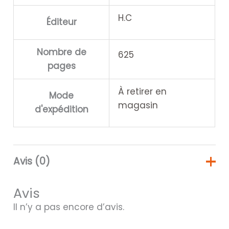
H.C
Éditeur
Nombre de
625
pages
À retirer en
Mode
magasin
d'expédition
Avis (0)
Avis
Il n’y a pas encore d’avis.