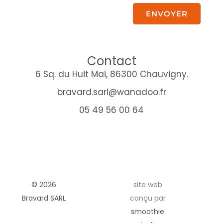
ENVOYER
Contact
6 Sq. du Huit Mai, 86300 Chauvigny.
bravard.sarl@wanadoo.fr
05 49 56 00 64
© 2026
site web
Bravard SARL
conçu par
smoothie