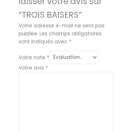
laisser votre avis sur
“TROIS BAISERS”
Votre adresse e-mail ne sera pas
publiée.
Les champs obligatoires
sont indiqués avec
*
Votre note
*
Votre avis
*