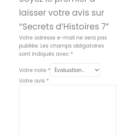
laisser votre avis sur
“Secrets d’Histoires 7”
Votre adresse e-mail ne sera pas
publiée.
Les champs obligatoires
sont indiqués avec
*
Votre note
*
Votre avis
*