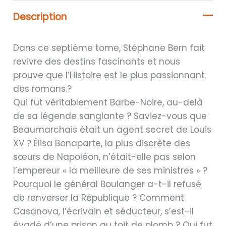
Description
Dans ce septième tome, Stéphane Bern fait
revivre des destins fascinants et nous
prouve que l’Histoire est le plus passionnant
des romans.?
Qui fut véritablement Barbe-Noire, au-delà
de sa légende sanglante ? Saviez-vous que
Beaumarchais était un agent secret de Louis
XV ? Élisa Bonaparte, la plus discrète des
sœurs de Napoléon, n’était-elle pas selon
l’empereur « la meilleure de ses ministres » ?
Pourquoi le général Boulanger a-t-il refusé
de renverser la République ? Comment
Casanova, l’écrivain et séducteur, s’est-il
évadé d’une prison au toit de plomb ? Qui fut