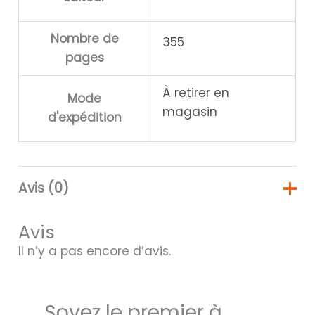
Nombre de
355
pages
À retirer en
Mode
magasin
d'expédition
Avis (0)
Avis
Il n’y a pas encore d’avis.
Soyez le premier à