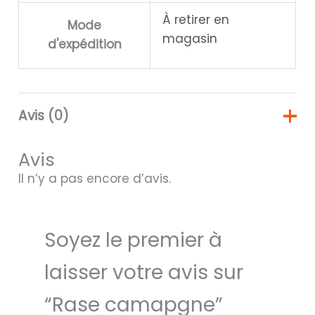
À retirer en
Mode
magasin
d'expédition
Avis (0)
Avis
Il n’y a pas encore d’avis.
Soyez le premier à
laisser votre avis sur
“Rase camapgne”