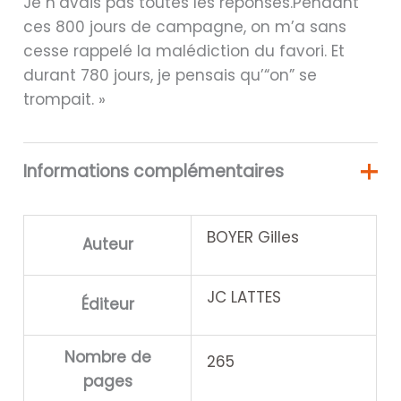
Je n’avais pas toutes les réponses.Pendant
ces 800 jours de campagne, on m’a sans
cesse rappelé la malédiction du favori. Et
durant 780 jours, je pensais qu’“on” se
trompait. »
Informations complémentaires
BOYER Gilles
Auteur
JC LATTES
Éditeur
Nombre de
265
pages