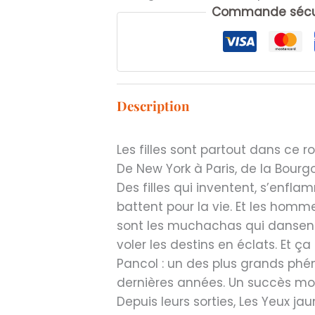
Commande sécur
Description
Les filles sont partout dans ce 
De New York à Paris, de la Bour
Des filles qui inventent, s’enflam
battent pour la vie. Et les hommes
sont les muchachas qui dansent,
voler les destins en éclats. Et ça 
Pancol : un des plus grands ph
dernières années. Un succès mon
Depuis leurs sorties, Les Yeux ja