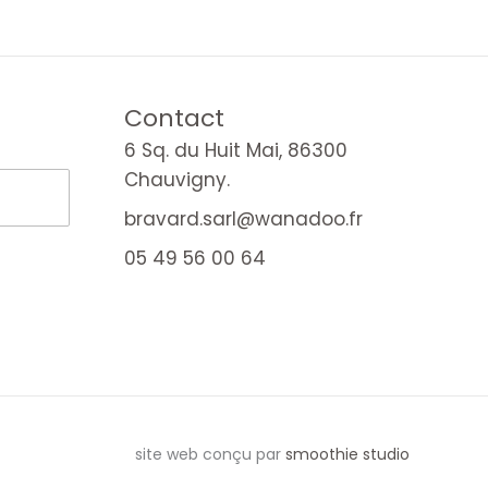
Contact
6 Sq. du Huit Mai, 86300
Chauvigny.
bravard.sarl@wanadoo.fr
05 49 56 00 64
site web conçu par
smoothie studio