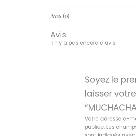
Avis (0)
Avis
Il n’y a pas encore d’avis.
Soyez le pre
laisser votre
“MUCHACHA
Votre adresse e-ma
publiée.
Les champs
sont indiqués ave