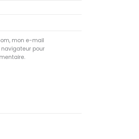
 nom, mon e-mail
e navigateur pour
mentaire.