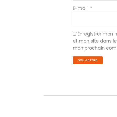
E-mail
*
Enregistrer mon
et mon site dans l
mon prochain com