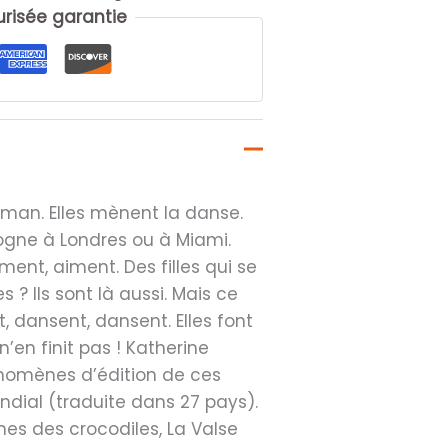
isée garantie
roman. Elles mènent la danse.
gogne à Londres ou à Miami.
ment, aiment. Des filles qui se
 ? Ils sont là aussi. Mais ce
 dansent, dansent. Elles font
n’en finit pas ! Katherine
énomènes d’édition de ces
dial (traduite dans 27 pays).
unes des crocodiles, La Valse