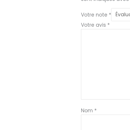
Votre note
*
Votre avis
*
Nom
*