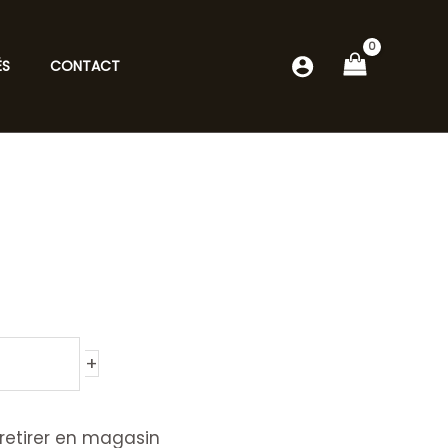
ÉS
CONTACT
+
retirer en magasin