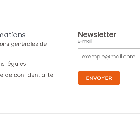
Newsletter
mations
E-mail
ions générales de
ns légales
ue de confidentialité
ENVOYER