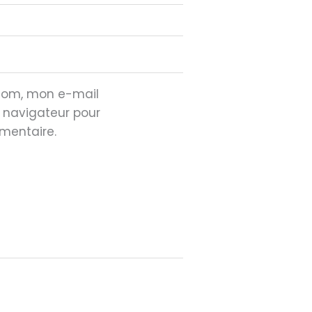
 nom, mon e-mail
e navigateur pour
mentaire.