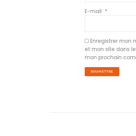
E-mail
*
Enregistrer mon
et mon site dans l
mon prochain com