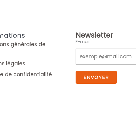
Newsletter
mations
E-mail
ions générales de
ns légales
ue de confidentialité
ENVOYER