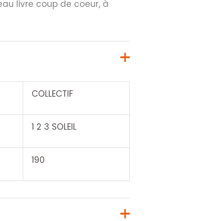
au livre coup de coeur, à
COLLECTIF
1 2 3 SOLEIL
190