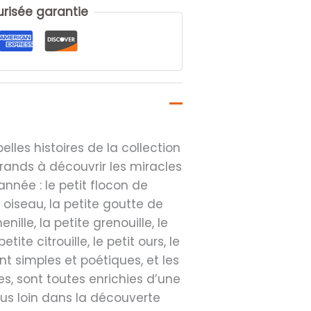
isée garantie
lles histoires de la collection
grands à découvrir les miracles
nnée : le petit flocon de
t oiseau, la petite goutte de
enille, la petite grenouille, le
etite citrouille, le petit ours, le
ont simples et poétiques, et les
ées, sont toutes enrichies d’une
us loin dans la découverte