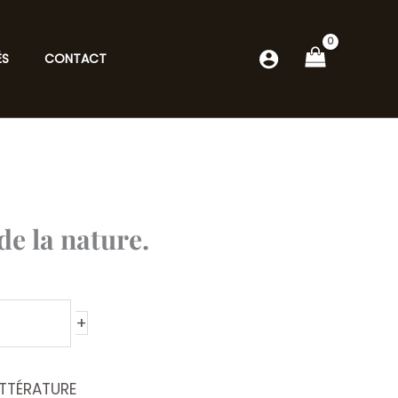
ÉS
CONTACT
de la nature.
+
ITTÉRATURE