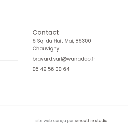
Contact
6 Sq. du Huit Mai, 86300
Chauvigny.
bravard.sarl@wanadoo.fr
05 49 56 00 64
site web conçu par
smoothie studio