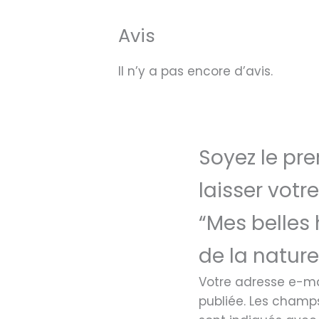
Avis
Il n’y a pas encore d’avis.
Soyez le pre
laisser votre
“Mes belles 
de la nature
Votre adresse e-ma
publiée.
Les champs