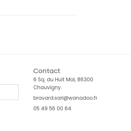
Contact
6 Sq. du Huit Mai, 86300
Chauvigny.
bravard.sarl@wanadoo.fr
05 49 56 00 64