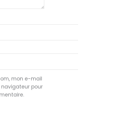
 nom, mon e-mail
e navigateur pour
mentaire.