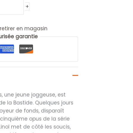
+
retirer en magasin
isée garantie
s, une jeune joggeuse, est
e la Bastide. Quelques jours
voyeur de fonds, disparaît
 cinquième opus de la série
Linol met de côté les soucis,