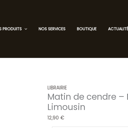
S PRODUITS
NOS SERVICES
BOUTIQUE
ACTUALIT
LIBRAIRIE
Matin de cendre – 
Limousin
12,90
€