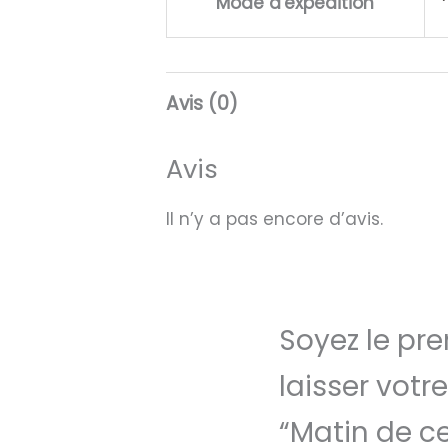
Mode d'expédition
Avis (0)
Avis
Il n’y a pas encore d’avis.
Soyez le pre
laisser votre
“Matin de c