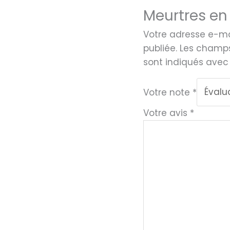
Meurtres en
Votre adresse e-ma
publiée.
Les champs
sont indiqués ave
Votre note
*
Votre avis
*