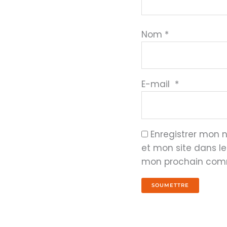
Nom
*
E-mail
*
Enregistrer mon
et mon site dans l
mon prochain com