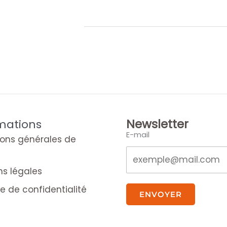
Newsletter
mations
E-mail
ions générales de
ns légales
ue de confidentialité
ENVOYER