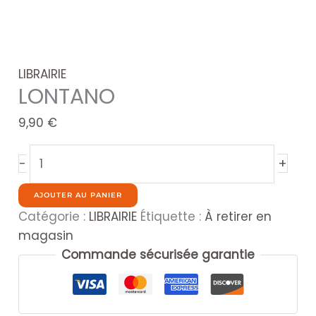
LIBRAIRIE
LONTANO
9,90
€
quantité
+
-
de
LONTANO
AJOUTER AU PANIER
Catégorie :
LIBRAIRIE
Étiquette :
À retirer en
magasin
Commande sécurisée garantie