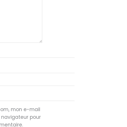
 nom, mon e-mail
e navigateur pour
mentaire.