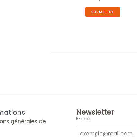
Newsletter
mations
E-mail
ions générales de