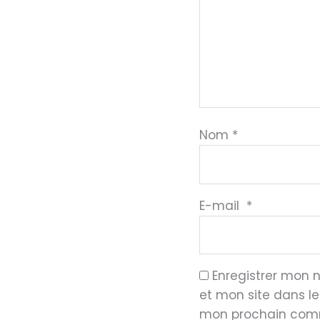
Nom
*
E-mail
*
Enregistrer mon
et mon site dans l
mon prochain com