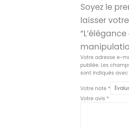
Soyez le pre
laisser votre
“L’élégance 
manipulatio
Votre adresse e-ma
publiée.
Les champs
sont indiqués ave
Votre note
*
Votre avis
*