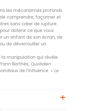
ans les mécanismes profonds
 de comprendre, façonner et
utres sans créer de rupture.
pour obtenir ce que vous
ner un enfant de son écran, de
ou de déverrouiller un
 la manipulation qui révèle
 Yann Barthès,
Quotidien
mondiaux de l’influence »
Le