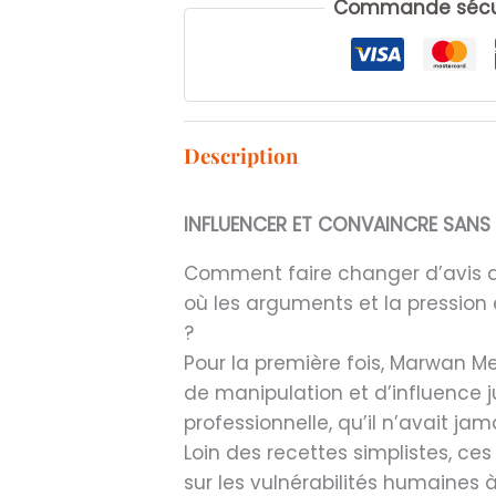
Commande sécur
manipulation.
Description
INFLUENCER ET CONVAINCRE SANS
Comment faire changer d’avis qu
où les arguments et la pressio
?
Pour la première fois, Marwan 
de manipulation et d’influence j
professionnelle, qu’il n’avait j
Loin des recettes simplistes, ce
sur les vulnérabilités humaines à