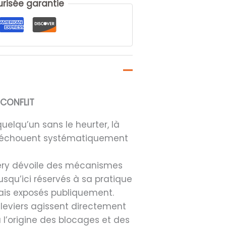
isée garantie
 CONFLIT
elqu’un sans le heurter, là
n échouent systématiquement
Mery dévoile des mécanismes
usqu’ici réservés à sa pratique
amais exposés publiquement.
s leviers agissent directement
 l’origine des blocages et des