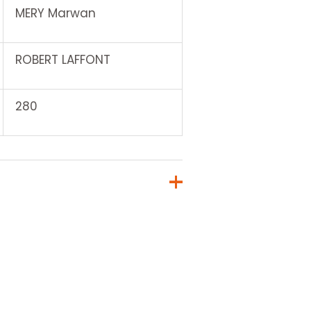
MERY Marwan
ROBERT LAFFONT
280