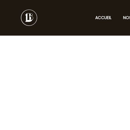
Aller
au
ACCUEIL
NO
contenu