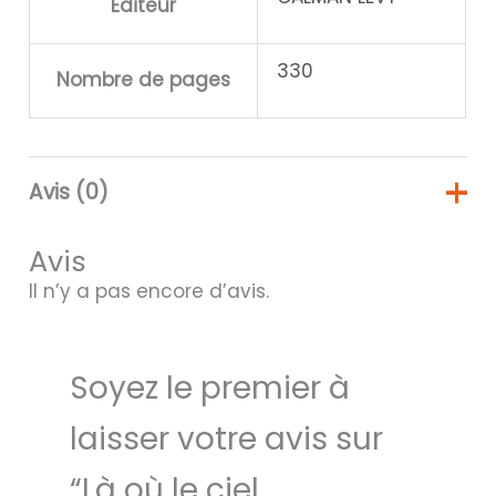
Éditeur
330
Nombre de pages
Avis (0)
Avis
Il n’y a pas encore d’avis.
Soyez le premier à
laisser votre avis sur
“Là où le ciel