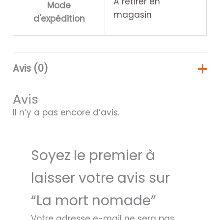
À retirer en
Mode
magasin
d'expédition
Avis (0)
Avis
Il n’y a pas encore d’avis.
Soyez le premier à
laisser votre avis sur
“La mort nomade”
Votre adresse e-mail ne sera pas