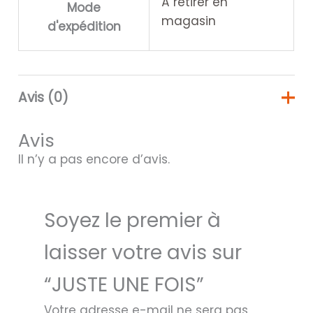
À retirer en
Mode
magasin
d'expédition
Avis (0)
Avis
Il n’y a pas encore d’avis.
Soyez le premier à
laisser votre avis sur
“JUSTE UNE FOIS”
Votre adresse e-mail ne sera pas