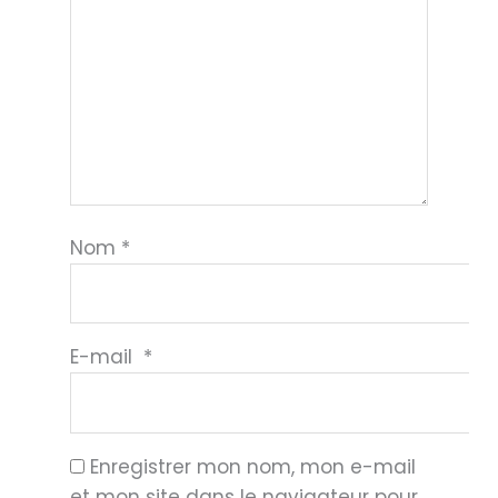
Nom
*
E-mail
*
Enregistrer mon nom, mon e-mail
et mon site dans le navigateur pour