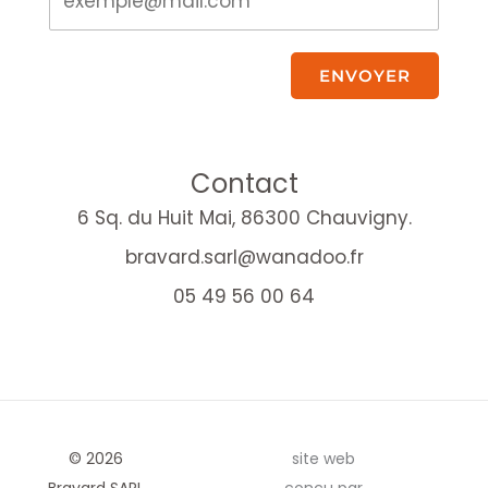
ENVOYER
Contact
6 Sq. du Huit Mai, 86300 Chauvigny.
bravard.sarl@wanadoo.fr
05 49 56 00 64
© 2026
site web