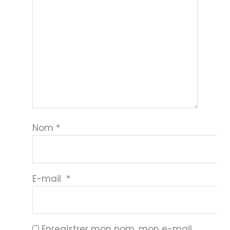
Nom
*
E-mail
*
Enregistrer mon nom, mon e-mail