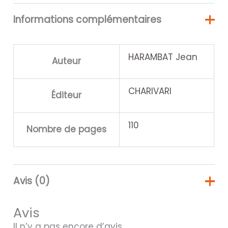
Informations complémentaires
HARAMBAT Jean
Auteur
CHARIVARI
Éditeur
110
Nombre de pages
Avis (0)
Avis
Il n’y a pas encore d’avis.