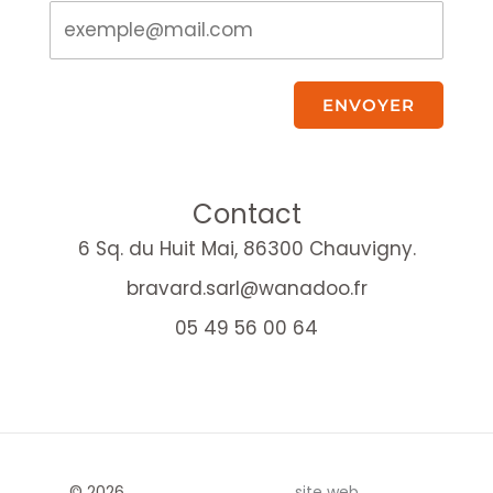
ENVOYER
Contact
6 Sq. du Huit Mai, 86300 Chauvigny.
bravard.sarl@wanadoo.fr
05 49 56 00 64
© 2026
site web