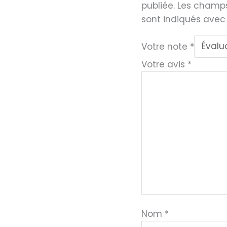
publiée.
Les champs
sont indiqués ave
Votre note
*
Votre avis
*
Nom
*