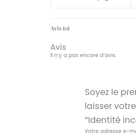
Avis (0)
Avis
Il n’y a pas encore d’avis.
Soyez le pre
laisser votre
“Identité in
Votre adresse e-ma