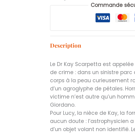
Commande sécur
Description
Le Dr Kay Scarpetta est appelée
de crime : dans un sinistre parc
corps à la peau curieusement ro
d’un agroglyphe de pétales. Horr
victime n’est autre qu’un homme 
Giordano.
Pour Lucy, la nièce de Kay, la f
aucun doute : l’astrophysicien a
d’un objet volant non identifié. Le