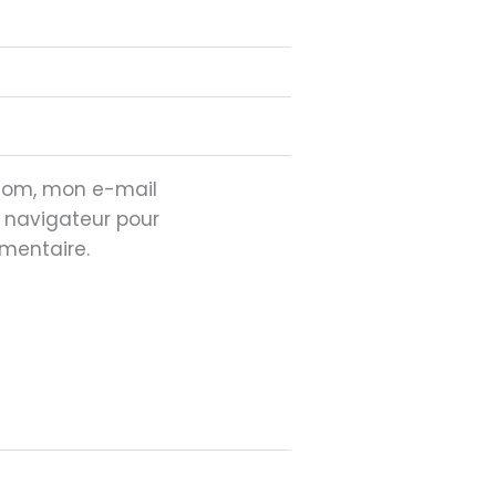
 nom, mon e-mail
e navigateur pour
mentaire.