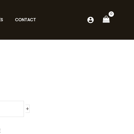
ÉS
CONTACT
+
E