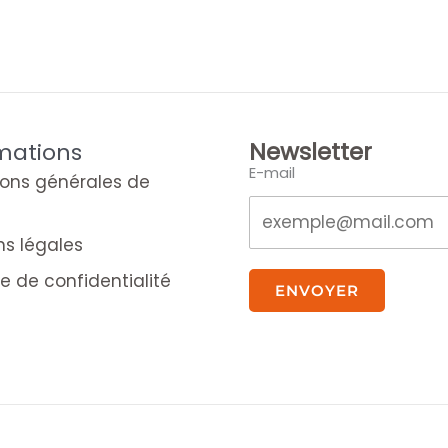
Newsletter
mations
E-mail
ions générales de
ns légales
ue de confidentialité
ENVOYER