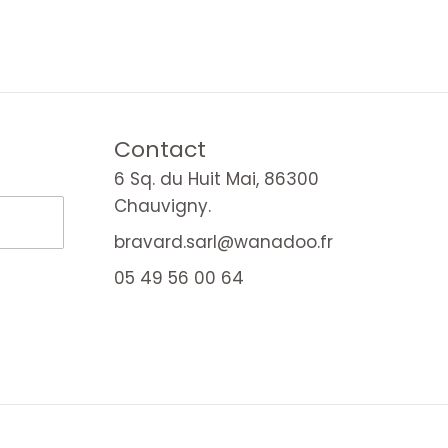
Contact
6 Sq. du Huit Mai, 86300
Chauvigny.
bravard.sarl@wanadoo.fr
05 49 56 00 64