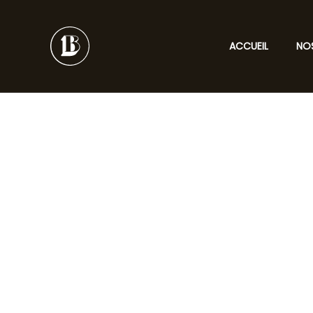
Aller
au
contenu
ACCUEIL
NO