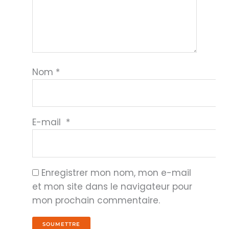
Nom
*
E-mail
*
Enregistrer mon nom, mon e-mail
et mon site dans le navigateur pour
mon prochain commentaire.