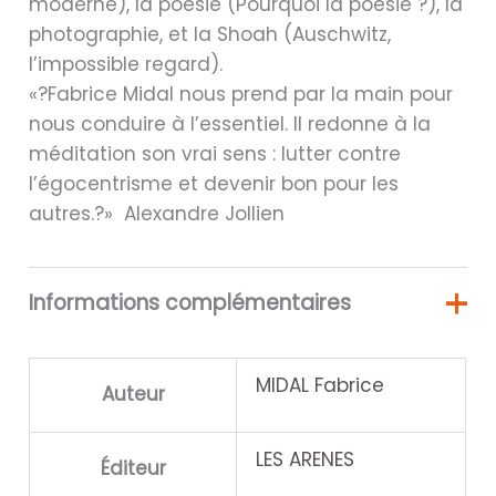
moderne), la poésie (Pourquoi la poésie ?), la
photographie, et la Shoah (Auschwitz,
l’impossible regard).
«?Fabrice Midal nous prend par la main pour
nous conduire à l’essentiel. Il redonne à la
méditation son vrai sens : lutter contre
l’égocentrisme et devenir bon pour les
autres.?» Alexandre Jollien
Informations complémentaires
MIDAL Fabrice
Auteur
LES ARENES
Éditeur