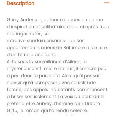
Description
Gerry Andersen, auteur à succès en panne
d’inspiration et célibataire endurci après trois
mariages ratés, se
retrouve soudain prisonnier de son
appartement luxueux de Baltimore à la suite
d’un terrible accident.
Alité sous la surveillance d’Aileen, la
mystérieuse infirmière de nuit, il sombre peu
à peu dans la paranoïa. Alors qu’il pensait
n’avoir qu’à composer avec sa solitude
forcée, des appels inquiétants commencent
à briser son isolement. La voix au bout du fil
prétend être Aubrey, l’héroïne de « Dream
Girl », le roman qui l’a rendu célèbre.