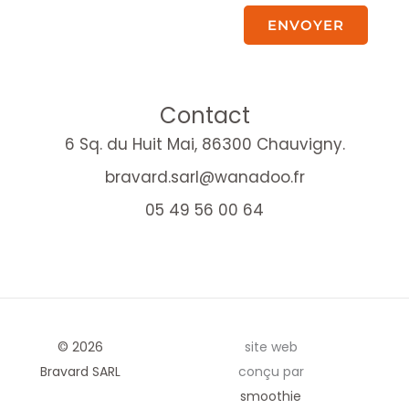
ENVOYER
Contact
6 Sq. du Huit Mai, 86300 Chauvigny.
bravard.sarl@wanadoo.fr
05 49 56 00 64
© 2026
site web
Bravard SARL
conçu par
smoothie