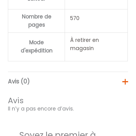
Nombre de
570
pages
À retirer en
Mode
magasin
d'expédition
Avis (0)
Avis
Il n’y a pas encore d’avis.
Soyez le premier à