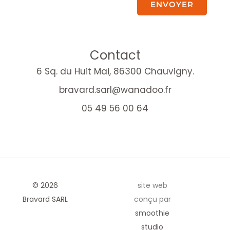
ENVOYER
Contact
6 Sq. du Huit Mai, 86300 Chauvigny.
bravard.sarl@wanadoo.fr
05 49 56 00 64
© 2026
site web
Bravard SARL
conçu par
smoothie
studio