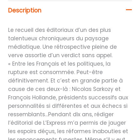
Description
Le recueil des éditoriaux d’un des plus
talentueux chroniqueurs du paysage
médiatique. Une rétrospective pleine de
verve assortie d’un verdict sans appel.
« Entre les Français et les politiques, la
rupture est consommée. Peut-être
définitivement. Et c’est en grande partie à
cause de ces deux-là : Nicolas Sarkozy et
François Hollande, présidents successifs aux
personnalités si différentes et aux échecs si
ressemblants…Pendant dix ans, rédiger
l’éditorial de L’Express m’a permis de jauger
les espoirs déçus, les réformes inabouties et
les renoncements funestes. Même s’il y eut