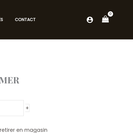
ÉS
CONTACT
 MER
+
retirer en magasin