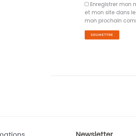
Enregistrer mon
et mon site dans l
mon prochain com
Newsletter
mations