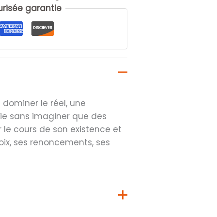
isée garantie
 dominer le réel, une
alie sans imaginer que des
 le cours de son existence et
choix, ses renoncements, ses