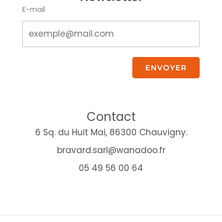
E-mail
ENVOYER
Contact
6 Sq. du Huit Mai, 86300 Chauvigny.
bravard.sarl@wanadoo.fr
05 49 56 00 64