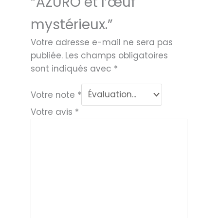
“AZURO et l’œuf
mystérieux.”
Votre adresse e-mail ne sera pas
publiée.
Les champs obligatoires
sont indiqués avec
*
Votre note
*
Votre avis
*