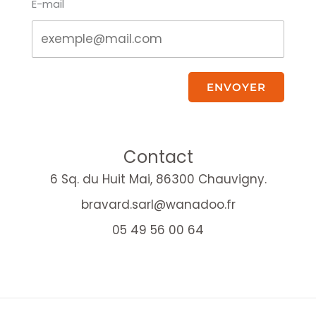
E-mail
ENVOYER
Contact
6 Sq. du Huit Mai, 86300 Chauvigny.
bravard.sarl@wanadoo.fr
05 49 56 00 64