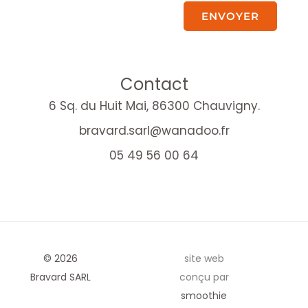
ENVOYER
Contact
6 Sq. du Huit Mai, 86300 Chauvigny.
bravard.sarl@wanadoo.fr
05 49 56 00 64
© 2026
site web
Bravard SARL
conçu par
smoothie