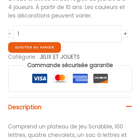
4 joueurs. À partir de 10 ans. Les couleurs et
les décorations peuvent varier.
quantité
+
-
de
SCRABBLE.
AJOUTER AU PANIER
Catégorie :
JEUX ET JOUETS
Commande sécurisée garantie
Description
Comprend un plateau de jeu Scrabble, 100
lettres, quatre chevalets, un sac à lettres et