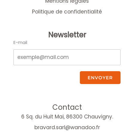
Mentions légales
Politique de confidentialité
Newsletter
E-mail
ENVOYER
Contact
6 Sq. du Huit Mai, 86300 Chauvigny.
bravard.sarl@wanadoo.fr