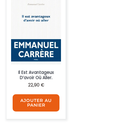
Il Est Avantageux
D’avoir Où Aller.
22,90
€
AJOUTER AU
PANIER