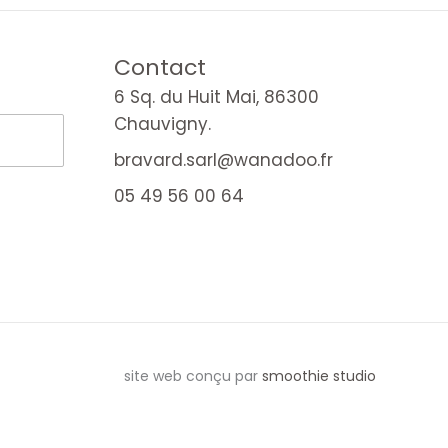
Contact
6 Sq. du Huit Mai, 86300
Chauvigny.
bravard.sarl@wanadoo.fr
05 49 56 00 64
site web conçu par
smoothie studio