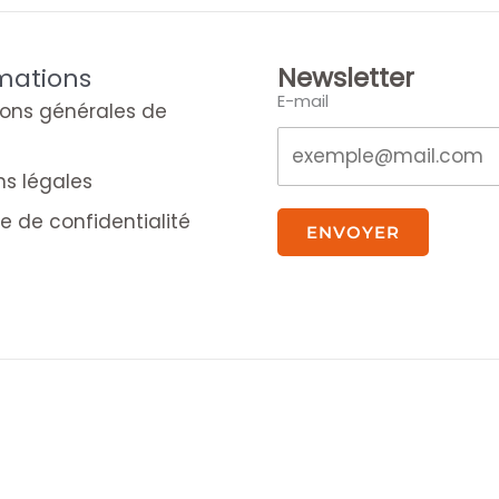
Newsletter
mations
E-mail
ions générales de
ns légales
ue de confidentialité
ENVOYER