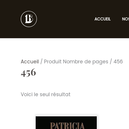
Aller
au
contenu
ACCUEIL
NO
Accueil
/ Produit Nombre de pages / 456
456
Voici le seul résultat