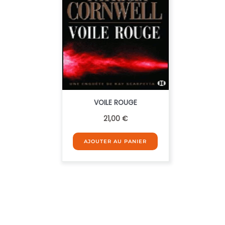
VOILE ROUGE
21,00
€
AJOUTER AU PANIER