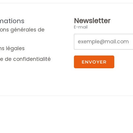
Newsletter
mations
E-mail
ions générales de
ns légales
ue de confidentialité
ENVOYER