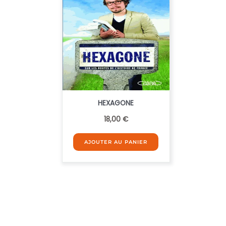
HEXAGONE
18,00
€
AJOUTER AU PANIER