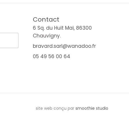
Contact
6 Sq. du Huit Mai, 86300
Chauvigny.
bravard.sarl@wanadoo.fr
05 49 56 00 64
site web conçu par
smoothie studio