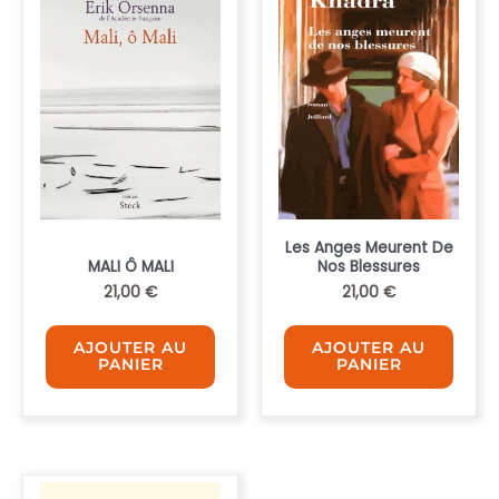
Les Anges Meurent De
MALI Ô MALI
Nos Blessures
21,00
€
21,00
€
AJOUTER AU
AJOUTER AU
PANIER
PANIER