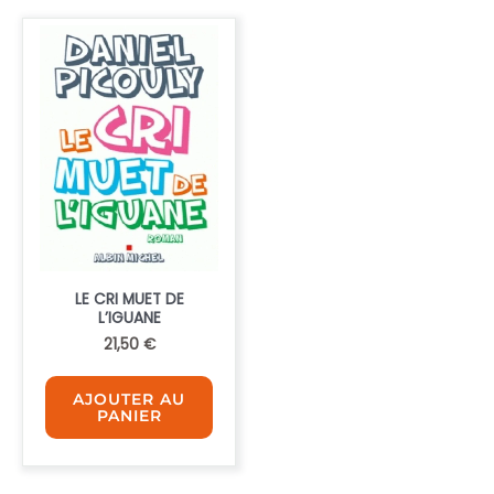
LE CRI MUET DE
L’IGUANE
21,50
€
AJOUTER AU
PANIER