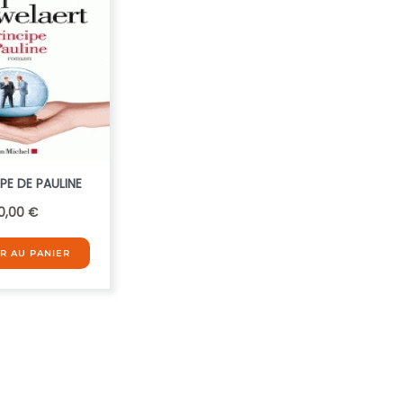
IPE DE PAULINE
0,00
€
R AU PANIER