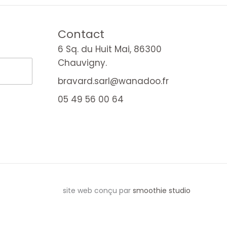
Contact
6 Sq. du Huit Mai, 86300
Chauvigny.
bravard.sarl@wanadoo.fr
05 49 56 00 64
site web conçu par
smoothie studio