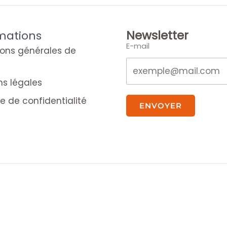
Newsletter
mations
E-mail
ions générales de
ns légales
ue de confidentialité
ENVOYER