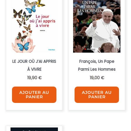
LE JOUR OÙ J’AI APPRIS
François, Un Pape
À VIVRE
Parmi Les Hommes
19,90
€
19,00
€
AJOUTER AU
AJOUTER AU
PANIER
PANIER