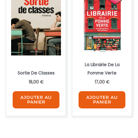
La Librairie De La
Sortie De Classes
Pomme Verte
18,00
€
17,00
€
AJOUTER AU
AJOUTER AU
PANIER
PANIER