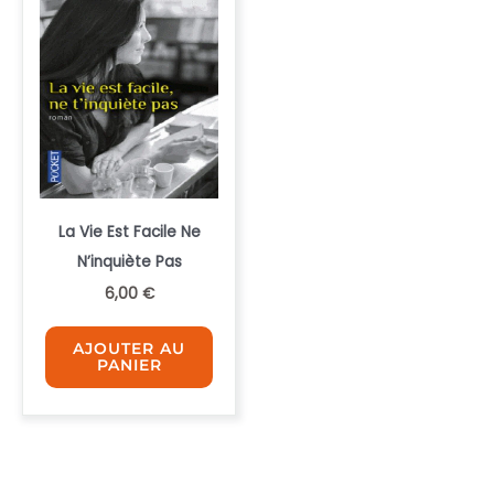
La Vie Est Facile Ne
N’inquiète Pas
6,00
€
AJOUTER AU
PANIER