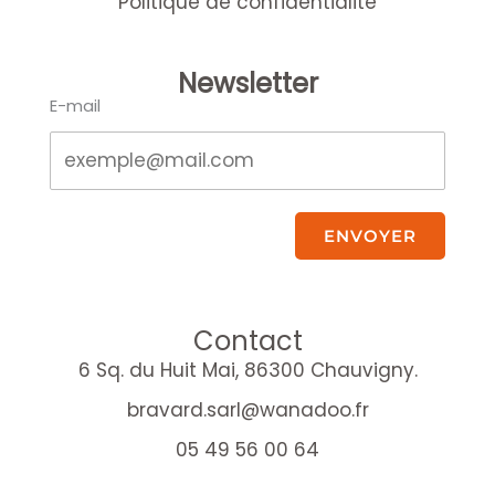
Politique de confidentialité
Newsletter
E-mail
ENVOYER
Contact
6 Sq. du Huit Mai, 86300 Chauvigny.
bravard.sarl@wanadoo.fr
05 49 56 00 64