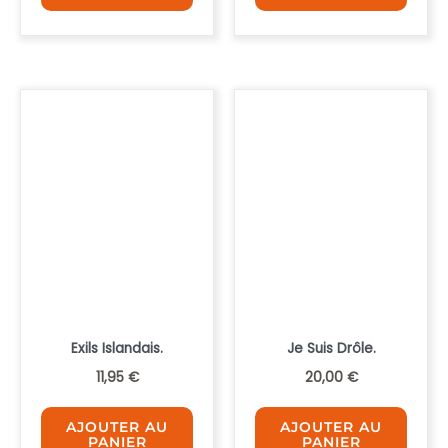
Exils Islandais.
Je Suis Drôle.
11,95
€
20,00
€
AJOUTER AU
AJOUTER AU
PANIER
PANIER