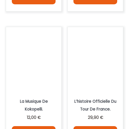
La Musique De
L’histoire Officielle Du
Kokopelli.
Tour De France.
12,00
€
29,90
€