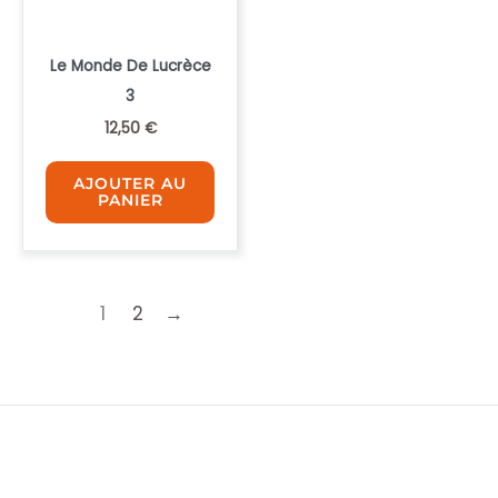
Le Monde De Lucrèce
3
12,50
€
AJOUTER AU
PANIER
1
2
→