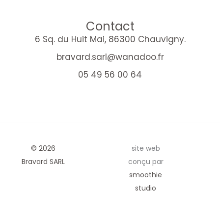
Contact
6 Sq. du Huit Mai, 86300 Chauvigny.
bravard.sarl@wanadoo.fr
05 49 56 00 64
© 2026
site web
Bravard SARL
conçu par
smoothie
studio