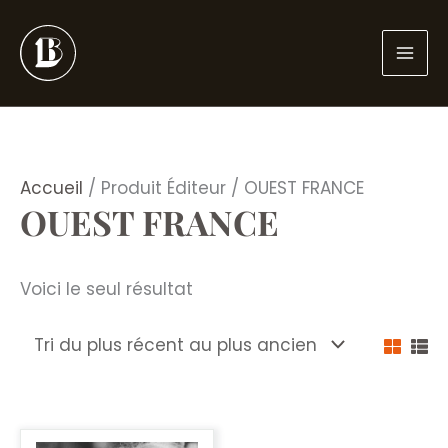
Aller
au
contenu
Accueil
/ Produit Éditeur / OUEST FRANCE
OUEST FRANCE
Voici le seul résultat