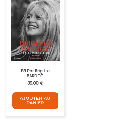
BB Par Brigitte
BARDOT.
35,00
€
AJOUTER AU
PANIER