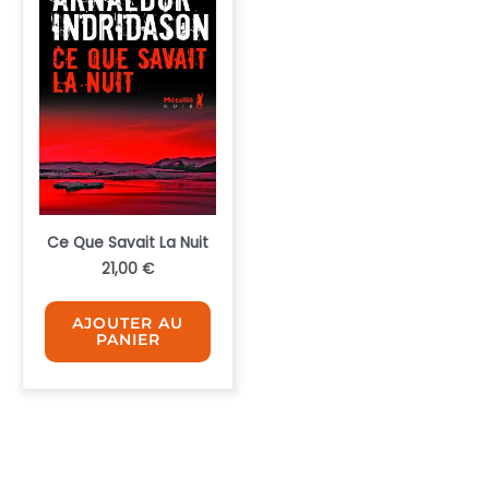
Ce Que Savait La Nuit
21,00
€
AJOUTER AU
PANIER