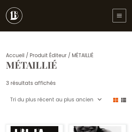
Aller
au
contenu
Accueil
/ Produit Éditeur / MÉTAILLIÉ
MÉTAILLIÉ
Trié
3 résultats affichés
du
plus
récent
au
plus
ancien