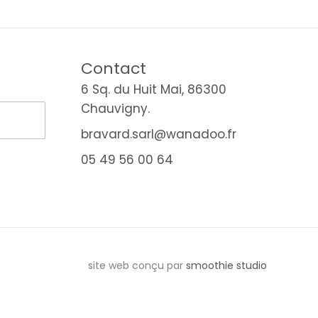
Contact
6 Sq. du Huit Mai, 86300
Chauvigny.
bravard.sarl@wanadoo.fr
05 49 56 00 64
site web conçu par
smoothie studio