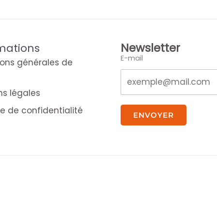
Newsletter
mations
E-mail
ions générales de
ns légales
ue de confidentialité
ENVOYER