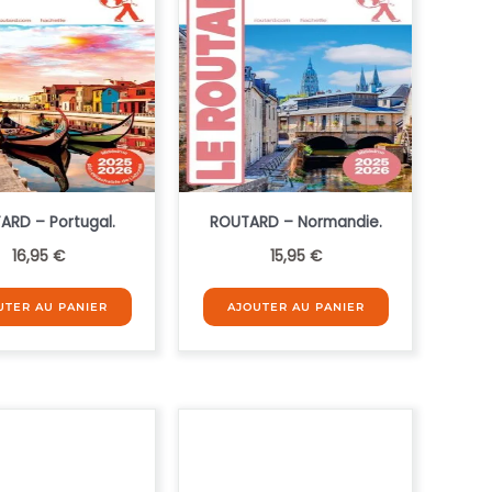
ARD – Portugal.
ROUTARD – Normandie.
16,95
€
15,95
€
UTER AU PANIER
AJOUTER AU PANIER