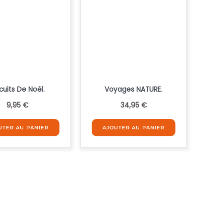
cuits De Noël.
Voyages NATURE.
9,95
€
34,95
€
UTER AU PANIER
AJOUTER AU PANIER