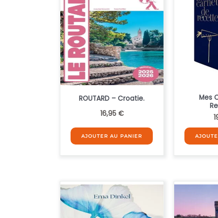
Mes 
ROUTARD – Croatie.
Re
16,95
€
1
AJOUTER AU PANIER
AJOUTE