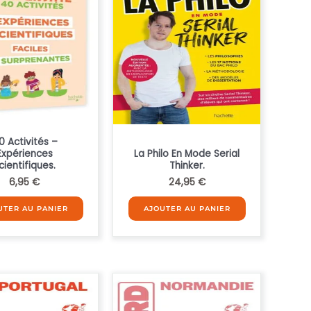
0 Activités –
Expériences
La Philo En Mode Serial
cientifiques.
Thinker.
6,95
€
24,95
€
UTER AU PANIER
AJOUTER AU PANIER