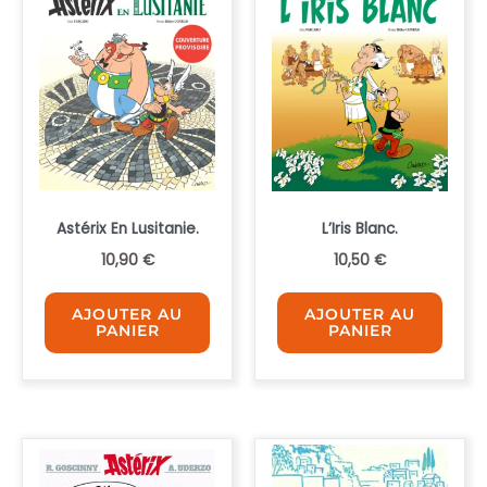
Astérix En Lusitanie.
L’Iris Blanc.
10,90
€
10,50
€
AJOUTER AU
AJOUTER AU
PANIER
PANIER