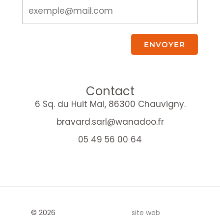
ENVOYER
Contact
6 Sq. du Huit Mai, 86300 Chauvigny.
bravard.sarl@wanadoo.fr
05 49 56 00 64
© 2026
site web