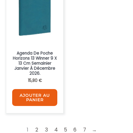
Agenda De Poche
Horizons 13 Winner 9 X
13 Cm Semainier
Janvier À Décembre
2026.
15,80
€
AJOUTER AU
PANIER
1
2
3
4
5
6
7
→