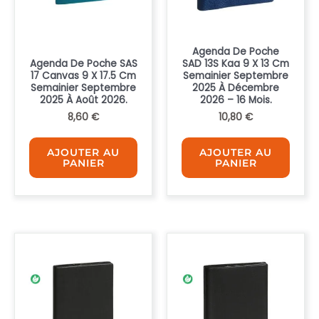
Agenda De Poche
Agenda De Poche SAS
SAD 13S Kaa 9 X 13 Cm
17 Canvas 9 X 17.5 Cm
Semainier Septembre
Semainier Septembre
2025 À Décembre
2025 À Août 2026.
2026 – 16 Mois.
8,60
€
10,80
€
AJOUTER AU
AJOUTER AU
PANIER
PANIER