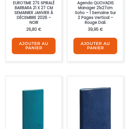
EUROTIME 27S SPIRALÉ
Agenda QUOVADIS
BARBARA 21 X 27 CM
Manager 21x27cm
SEMAINIER JANVIER À
Soho – 1 Semaine Sur
DÉCEMBRE 2026 –
2 Pages Vertical –
NOIR
Rouge Dali.
26,80
€
39,95
€
AJOUTER AU
AJOUTER AU
PANIER
PANIER