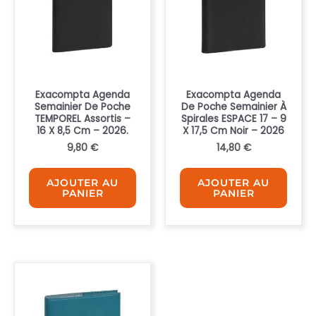
Exacompta Agenda
Exacompta Agenda
Semainier De Poche
De Poche Semainier À
TEMPOREL Assortis –
Spirales ESPACE 17 – 9
16 X 8,5 Cm – 2026.
X 17,5 Cm Noir – 2026
9,80
€
14,80
€
AJOUTER AU
AJOUTER AU
PANIER
PANIER