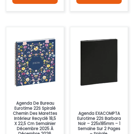
Agenda De Bureau
Eurotime 22S Spiralé
Chemin Des Marettes
Agenda EXACOMPTA
Intérieur Recyclé 18,5
Eurotime 22S Barbara
X 22,5 Cm Semainier
Noir – 225x185mm – 1
Décembre 2025 À
Semaine Sur 2 Pages
Décembre 2026.
– Spirale.