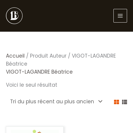
Aller
au
contenu
Accueil
/ Produit Auteur / VIGOT-LAGANDRE
Béatrice
VIGOT-LAGANDRE Béatrice
Voici le seul résultat