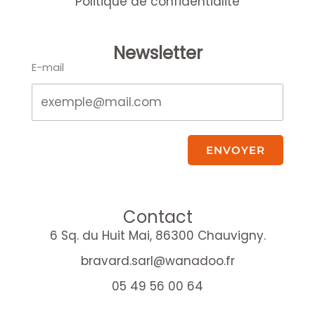
Politique de confidentialité
Newsletter
E-mail
ENVOYER
Contact
6 Sq. du Huit Mai, 86300 Chauvigny.
bravard.sarl@wanadoo.fr
05 49 56 00 64