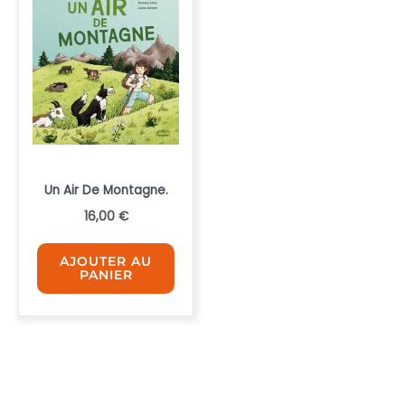
Un Air De Montagne.
16,00
€
AJOUTER AU
PANIER