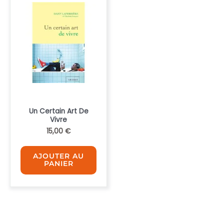
Un Certain Art De
Vivre
15,00
€
AJOUTER AU
PANIER