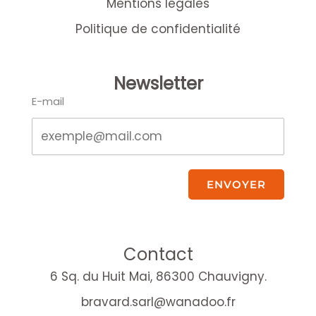
Mentions légales
Politique de confidentialité
Newsletter
E-mail
ENVOYER
Contact
6 Sq. du Huit Mai, 86300 Chauvigny.
bravard.sarl@wanadoo.fr