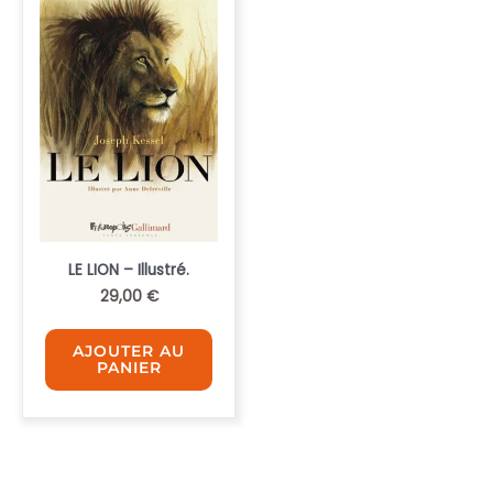
LE LION – Illustré.
29,00
€
AJOUTER AU
PANIER