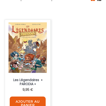
Les Légendaires »
PARODIA »
9,95
€
AJOUTER AU
PANIER