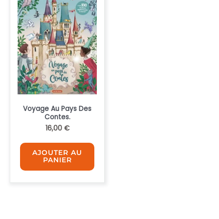
Voyage Au Pays Des
Contes.
16,00
€
AJOUTER AU
PANIER