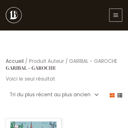
Aller
au
contenu
Accueil
/ Produit Auteur / GARIBAL - GAROCHE
GARIBAL - GAROCHE
Voici le seul résultat