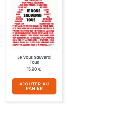
Je Vous Sauverai
Tous
15,90
€
AJOUTER AU
PANIER