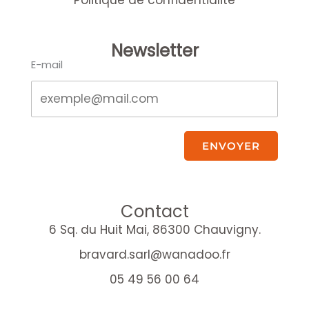
Newsletter
E-mail
ENVOYER
Contact
6 Sq. du Huit Mai, 86300 Chauvigny.
bravard.sarl@wanadoo.fr
05 49 56 00 64