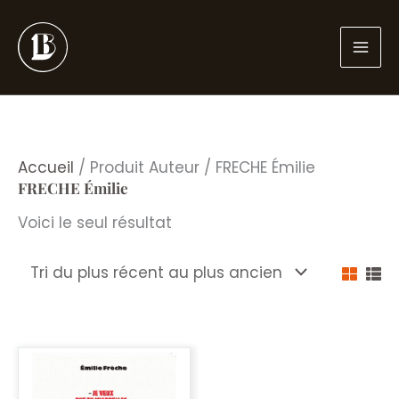
Aller
au
contenu
Accueil
/ Produit Auteur / FRECHE Émilie
FRECHE Émilie
Voici le seul résultat